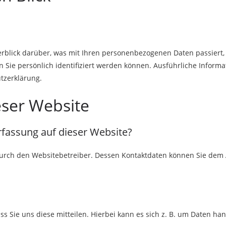
rblick darüber, was mit Ihren personenbezogenen Daten passiert,
n Sie persönlich identifiziert werden können. Ausführliche Info
tzerklärung.
eser Website
erfassung auf dieser Website?
durch den Websitebetreiber. Dessen Kontaktdaten können Sie dem Ab
Sie uns diese mitteilen. Hierbei kann es sich z. B. um Daten hand