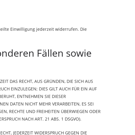
ilte Einwilligung jederzeit widerrufen. Die
nderen Fällen sowie
ZEIT DAS RECHT, AUS GRÜNDEN, DIE SICH AUS
CH EINZULEGEN; DIES GILT AUCH FÜR EIN AUF
BERUHT, ENTNEHMEN SIE DIESER
N DATEN NICHT MEHR VERARBEITEN, ES SEI
SEN, RECHTE UND FREIHEITEN ÜBERWIEGEN ODER
SPRUCH NACH ART. 21 ABS. 1 DSGVO).
ECHT, JEDERZEIT WIDERSPRUCH GEGEN DIE