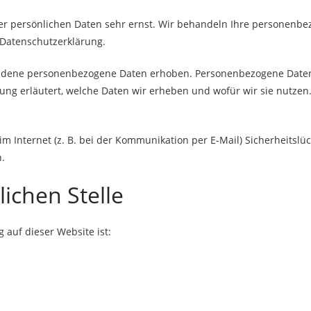
rer persönlichen Daten sehr ernst. Wir behandeln Ihre personenb
 Datenschutzerklärung.
dene personenbezogene Daten erhoben. Personenbezogene Daten si
ng erläutert, welche Daten wir erheben und wofür wir sie nutzen.
m Internet (z. B. bei der Kommunikation per E-Mail) Sicherheitslü
h.
ichen Stelle
g auf dieser Website ist: