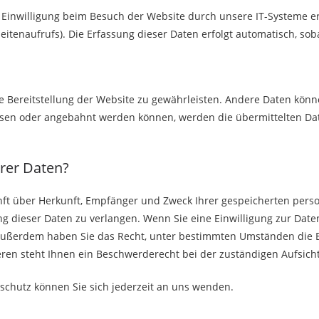
inwilligung beim Besuch der Website durch unsere IT-Systeme erfa
eitenaufrufs). Die Erfassung dieser Daten erfolgt automatisch, sob
eie Bereitstellung der Website zu gewährleisten. Andere Daten kön
ssen oder angebahnt werden können, werden die übermittelten Dat
hrer Daten?
kunft über Herkunft, Empfänger und Zweck Ihrer gespeicherten per
g dieser Daten zu verlangen. Wenn Sie eine Einwilligung zur Daten
. Außerdem haben Sie das Recht, unter bestimmten Umständen die 
en steht Ihnen ein Beschwerderecht bei der zuständigen Aufsich
chutz können Sie sich jederzeit an uns wenden.