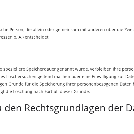
istische Person, die allein oder gemeinsam mit anderen über die Zw
ssen o. Ä.) entscheidet.
e speziellere Speicherdauer genannt wurde, verbleiben Ihre perso
gtes Löschersuchen geltend machen oder eine Einwilligung zur Da
ssigen Gründe für die Speicherung Ihrer personenbezogenen Daten h
lgt die Löschung nach Fortfall dieser Gründe.
u den Rechtsgrundlagen der D