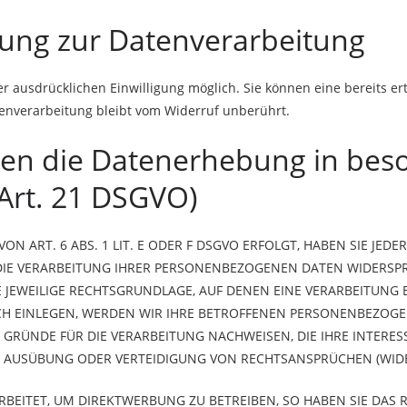
igung zur Datenverarbeitung
 ausdrücklichen Einwilligung möglich. Sie können eine bereits erte
tenverarbeitung bleibt vom Widerruf unberührt.
en die Datenerhebung in beso
Art. 21 DSGVO)
ART. 6 ABS. 1 LIT. E ODER F DSGVO ERFOLGT, HABEN SIE JEDER
IE VERARBEITUNG IHRER PERSONENBEZOGENEN DATEN WIDERSPRU
E JEWEILIGE RECHTSGRUNDLAGE, AUF DENEN EINE VERARBEITUNG 
 EINLEGEN, WERDEN WIR IHRE BETROFFENEN PERSONENBEZOGENE
RÜNDE FÜR DIE VERARBEITUNG NACHWEISEN, DIE IHRE INTERES
 AUSÜBUNG ODER VERTEIDIGUNG VON RECHTSANSPRÜCHEN (WIDER
ITET, UM DIREKTWERBUNG ZU BETREIBEN, SO HABEN SIE DAS R