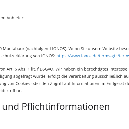
dem Anbieter:
6410 Montabaur (nachfolgend IONOS). Wenn Sie unsere Website besuc
enschutzerklärung von IONOS:
https://www.ionos.de/terms-gtc/term
 Art. 6 Abs. 1 lit. f DSGVO. Wir haben ein berechtigtes Interesse 
igung abgefragt wurde, erfolgt die Verarbeitung ausschließlich auf
ung von Cookies oder den Zugriff auf Informationen im Endgerät des
widerrufbar.
 und Pflicht­informationen