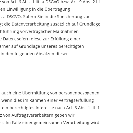
 Art. 6 Abs. 1 lit. a DSGVO bzw. Art. 9 Abs. 2 lit.
en Einwilligung in die Übertragung
t. a DSGVO. Sofern Sie in die Speicherung von
olgt die Datenverarbeitung zusätzlich auf Grundlage
Durchführung vorvertraglicher Maßnahmen
e Daten, sofern diese zur Erfüllung einer
 ferner auf Grundlage unseres berechtigten
rd in den folgenden Absätzen dieser
ise auch eine Übermittlung von personenbezogenen
, wenn dies im Rahmen einer Vertragserfüllung
in berechtigtes Interesse nach Art. 6 Abs. 1 lit. f
z von Auftragsverarbeitern geben wir
r. Im Falle einer gemeinsamen Verarbeitung wird