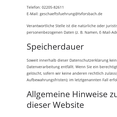
Telefon: 02205-82611
E-Mail: geschaeftsfuehrung@tvforsbach.de
Verantwortliche Stelle ist die natürliche oder jur
personenbezogenen Daten (z. B. Namen, E-Mail-Adre
Speicherdauer
Soweit innerhalb dieser Datenschutzerklärung kein
Datenverarbeitung entfällt. Wenn Sie ein berechti
gelöscht, sofern wir keine anderen rechtlich zulä
Aufbewahrungsfristen); im letztgenannten Fall erfo
Allgemeine Hinweise z
dieser Website