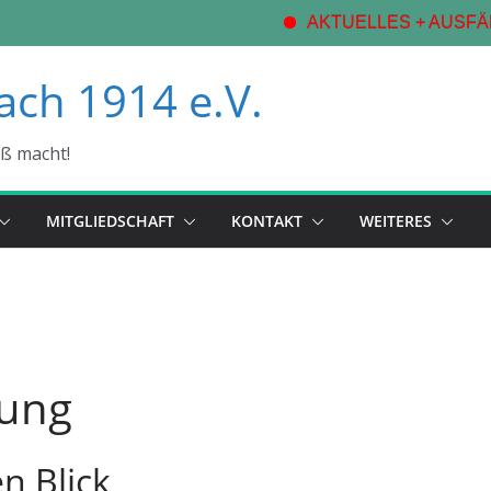
AKTUELLES + AUSFÄLLE SPO
ach 1914 e.V.
aß macht!
MITGLIEDSCHAFT
KONTAKT
WEITERES
rung
n Blick