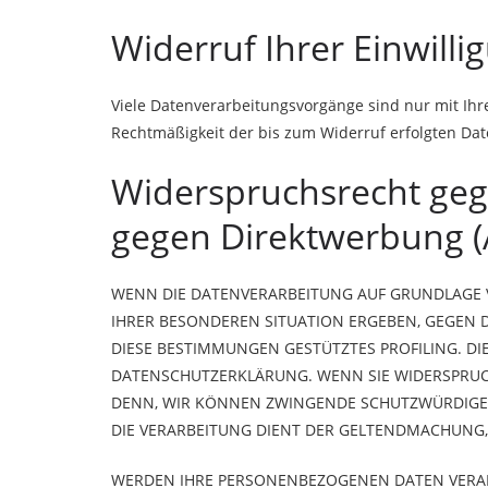
Widerruf Ihrer Einwill
Viele Datenverarbeitungsvorgänge sind nur mit Ihrer
Rechtmäßigkeit der bis zum Widerruf erfolgten Da
Widerspruchsrecht geg
gegen Direktwerbung (
WENN DIE DATENVERARBEITUNG AUF GRUNDLAGE VON 
IHRER BESONDEREN SITUATION ERGEBEN, GEGEN D
DIESE BESTIMMUNGEN GESTÜTZTES PROFILING. DI
DATENSCHUTZERKLÄRUNG. WENN SIE WIDERSPRUCH
DENN, WIR KÖNNEN ZWINGENDE SCHUTZWÜRDIGE G
DIE VERARBEITUNG DIENT DER GELTENDMACHUNG,
WERDEN IHRE PERSONENBEZOGENEN DATEN VERARBE