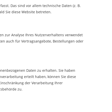
sst. Das sind vor allem technische Daten (z. B.
ald Sie diese Website betreten.
nen zur Analyse Ihres Nutzerverhaltens verwendet
en auch für Vertragsangebote, Bestellungen oder
sonenbezogenen Daten zu erhalten. Sie haben
verarbeitung erteilt haben, können Sie diese
Einschränkung der Verarbeitung Ihrer
tsbehörde zu.