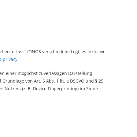
hen, erfasst IONOS verschiedene Logfiles inklusive
s-privacy
.
an einer möglichst zuverlässigen Darstellung
 Grundlage von Art. 6 Abs. 1 lit. a DSGVO und § 25
 Nutzers (z. B. Device-Fingerprinting) im Sinne