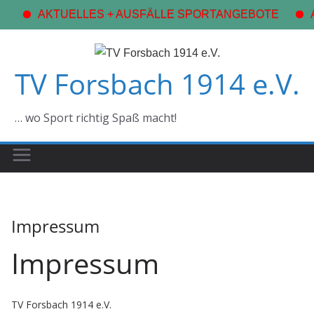
AKTUELLES + AUSFÄLLE SPORTANGEBOTE
A
Zum
Inhalt
TV Forsbach 1914 e.V.
springen
… wo Sport richtig Spaß macht!
Impressum
Impressum
TV Forsbach 1914 e.V.