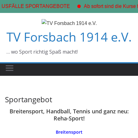
AUSFÄLLE SPORTANGEBOTE
Ab sofort sind die Kurse f
Zum
Inhalt
TV Forsbach 1914 e.V.
springen
… wo Sport richtig Spaß macht!
Sportangebot
Breitensport, Handball, Tennis und ganz neu:
Reha-Sport!
Breitensport