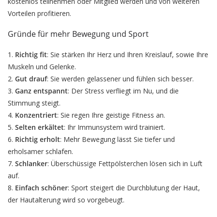
kostenlos teilnehmen oder Mitglied werden und von weiteren
Vorteilen profitieren.
Gründe für mehr Bewegung und Sport
1.
Richtig fit
: Sie stärken Ihr Herz und Ihren Kreislauf, sowie Ihre
Muskeln und Gelenke.
2.
Gut drauf
: Sie werden gelassener und fühlen sich besser.
3.
Ganz entspannt
: Der Stress verfliegt im Nu, und die
Stimmung steigt.
4.
Konzentriert
: Sie regen Ihre geistige Fitness an.
5.
Selten erkältet
: Ihr Immunsystem wird trainiert.
6.
Richtig erholt
: Mehr Bewegung lässt Sie tiefer und
erholsamer schlafen.
7.
Schlanker
: Überschüssige Fettpölsterchen lösen sich in Luft
auf.
8.
Einfach schöner
: Sport steigert die Durchblutung der Haut,
der Hautalterung wird so vorgebeugt.