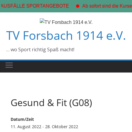
 AUSFÄLLE SPORTANGEBOTE
Ab sofort sind die Kurse
Zum
Inhalt
TV Forsbach 1914 e.V.
springen
… wo Sport richtig Spaß macht!
Gesund & Fit (G08)
Datum/Zeit
11. August 2022 - 28. Oktober 2022