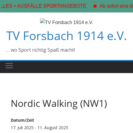
LLES + AUSFÄLLE SPORTANGEBOTE
Ab sofort sind d
Zum
Inhalt
TV Forsbach 1914 e.V.
springen
… wo Sport richtig Spaß macht!
Nordic Walking (NW1)
Datum/Zeit
17. Juli 2025 - 11. August 2025