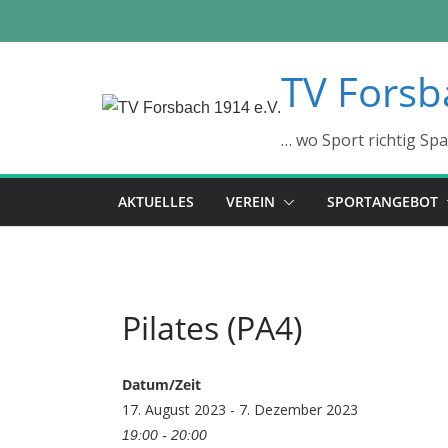
Zum
TV Forsb
Inhalt
springen
… wo Sport richtig Sp
AKTUELLES
VEREIN
SPORTANGEBOT
Pilates (PA4)
Datum/Zeit
17. August 2023 - 7. Dezember 2023
19:00 - 20:00