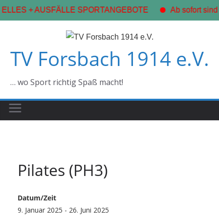
ELLES + AUSFÄLLE SPORTANGEBOTE
Ab sofort sind 
Zum
Inhalt
TV Forsbach 1914 e.V.
springen
… wo Sport richtig Spaß macht!
Pilates (PH3)
Datum/Zeit
9. Januar 2025 - 26. Juni 2025