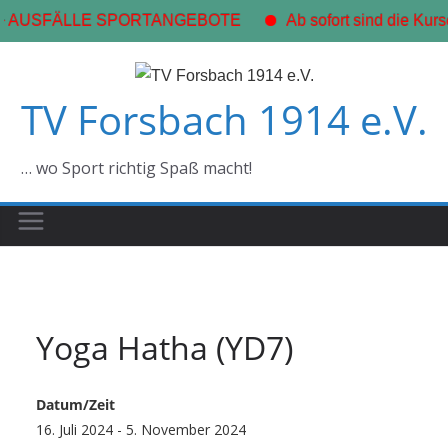
+ AUSFÄLLE SPORTANGEBOTE
Ab sofort sind die Kurs
Zum
Inhalt
TV Forsbach 1914 e.V.
springen
… wo Sport richtig Spaß macht!
Yoga Hatha (YD7)
Datum/Zeit
16. Juli 2024 - 5. November 2024