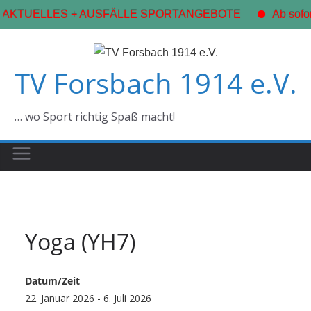
AKTUELLES + AUSFÄLLE SPORTANGEBOTE
Ab sofort
Zum
Inhalt
TV Forsbach 1914 e.V.
springen
… wo Sport richtig Spaß macht!
Yoga (YH7)
Datum/Zeit
22. Januar 2026 - 6. Juli 2026