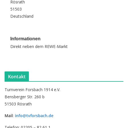
Rösrath
51503
Deutschland
Informationen
Direkt neben dem REWE-Markt
Kontakt
Turnverein Forsbach 1914 e.V.
Bensberger Str. 260 b
51503 Rösrath
Mail
:
info@tvforsbach.de
Telefon: 02205 – 82 61 1