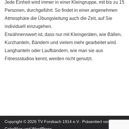
Jede Einheit wird immer in einer Kleingruppe, mit bis zu 15
Personen, durchgeführt. So findet in einer angenehmen
Atmosphäre die Übungsleitung auch die Zeit, auf Sie
individuell einzugehen.
Erwähnenswert ist, dass nur mit Kleingeräten, wie Bällen,
Kurzhanteln, Bändern und vielem mehr gearbeitet wird.
Langhanteln oder Laufbändern, wie man sie aus
Fitnessstudios kennt, werden nicht genutzt.
Copyright © 2026
TV Forsbach 1914 e.V.
. Präsentiert von
ColorMag
und
WordPress
.