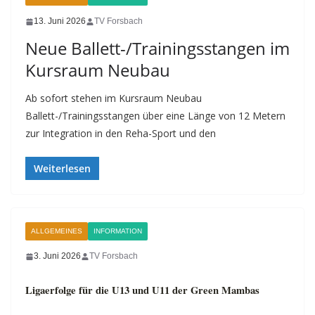
13. Juni 2026
TV Forsbach
Neue Ballett-/Trainingsstangen im
Kursraum Neubau
Ab sofort stehen im Kursraum Neubau
Ballett-/Trainingsstangen über eine Länge von 12 Metern
zur Integration in den Reha-Sport und den
Weiterlesen
ALLGEMEINES
INFORMATION
3. Juni 2026
TV Forsbach
Ligaerfolge für die U13 und U11 der Green Mambas