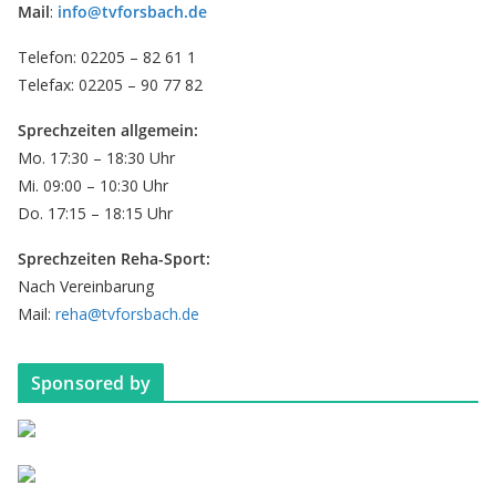
Mail
:
info@tvforsbach.de
Telefon: 02205 – 82 61 1
Telefax: 02205 – 90 77 82
Sprechzeiten allgemein:
Mo. 17:30 – 18:30 Uhr
Mi. 09:00 – 10:30 Uhr
Do. 17:15 – 18:15 Uhr
Sprechzeiten Reha-Sport:
Nach Vereinbarung
Mail:
reha@tvforsbach.de
Sponsored by