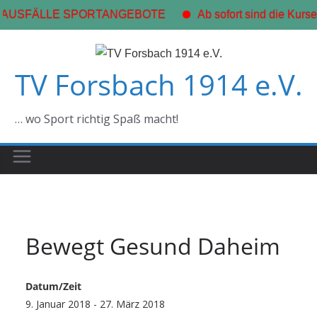
 AUSFÄLLE SPORTANGEBOTE
Ab sofort sind die Kurse 
Zum
Inhalt
TV Forsbach 1914 e.V.
springen
… wo Sport richtig Spaß macht!
Bewegt Gesund Daheim
Datum/Zeit
9. Januar 2018 - 27. März 2018