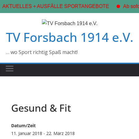
AKTUELLES + AUSFÄLLE SPORTANGEBOTE
Ab sofor
Zum
Inhalt
TV Forsbach 1914 e.V.
springen
… wo Sport richtig Spaß macht!
Gesund & Fit
Datum/Zeit
11. Januar 2018 - 22. März 2018