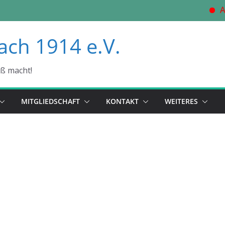
AK
ach 1914 e.V.
aß macht!
MITGLIEDSCHAFT
KONTAKT
WEITERES