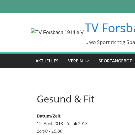
Zum
TV Forsb
Inhalt
springen
… wo Sport richtig Sp
AKTUELLES
VEREIN
SPORTANGEBOT
Gesund & Fit
Datum/Zeit
12. April 2018 - 5. Juli 2018
14:00 - 15:00