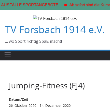
 AUSFÄLLE SPORTANGEBOTE
Ab sofort sind die Kurse
Zum
Inhalt
TV Forsbach 1914 e.V.
springen
… wo Sport richtig Spaß macht!
Jumping-Fitness (FJ4)
Datum/Zeit
26. Oktober 2020 - 14. Dezember 2020