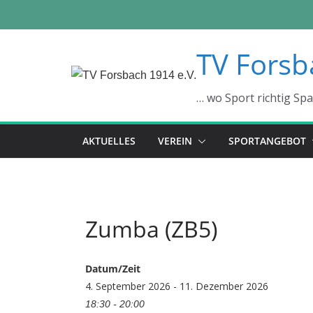
Zum
TV Forsb
Inhalt
springen
… wo Sport richtig Sp
AKTUELLES
VEREIN
SPORTANGEBOT
Zumba (ZB5)
Datum/Zeit
4. September 2026 - 11. Dezember 2026
18:30 - 20:00