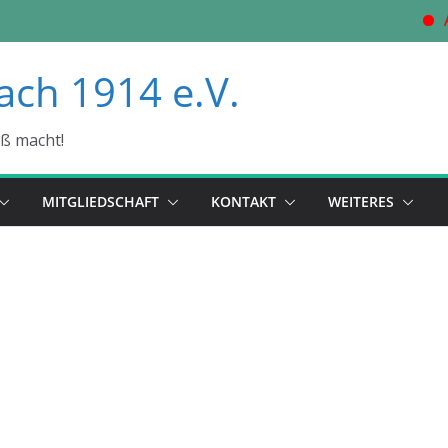
A
ach 1914 e.V.
aß macht!
MITGLIEDSCHAFT
KONTAKT
WEITERES